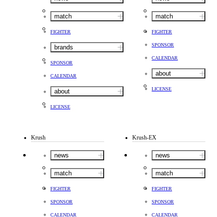
match
match
FIGHTER
FIGHTER
SPONSOR
brands
CALENDAR
SPONSOR
about
CALENDAR
LICENSE
about
LICENSE
Krush
Krush-EX
news
news
match
match
FIGHTER
FIGHTER
SPONSOR
SPONSOR
CALENDAR
CALENDAR