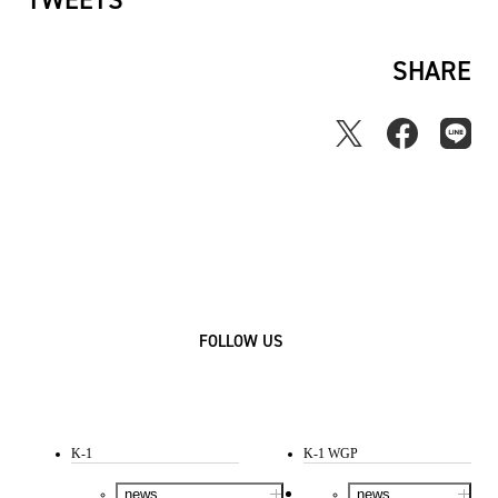
TWEETS
SHARE
FOLLOW US
K-1
K-1 WGP
news
news