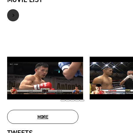
MORE
MOVIE LIST