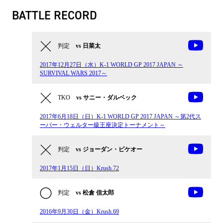
BATTLE RECORD
判定
vs 日菜太
2017年12月27日（水）K-1 WORLD GP 2017 JAPAN ～
SURVIVAL WARS 2017～
TKO
vs サニー・ダルベック
2017年6月18日（日）K-1 WORLD GP 2017 JAPAN ～第2代ス
ーパー・ウェルター級王座決定トーナメント～
判定
vs ジョーダン・ピケオー
2017年1月15日（日）Krush.72
判定
vs 松倉 信太郎
2016年9月30日（金）Krush.69