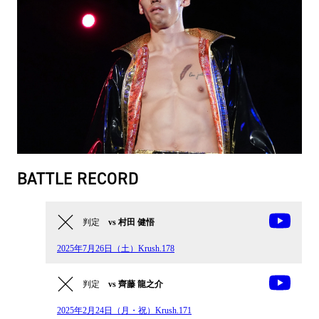
BATTLE RECORD
判定
vs 村田 健悟
2025年7月26日（土）Krush.178
判定
vs 齊藤 龍之介
2025年2月24日（月・祝）Krush.171