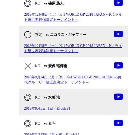
KO
vs 篠原 悠人
2018年12月8日（土） K-1 WORLD GP 2018 JAPAN～K-1ライ
ト級世界最強決定トーナメント～
判定
vs ニコラス・ギャフィー
2018年12月8日（土） K-1 WORLD GP 2018 JAPAN～K-1ライ
ト級世界最強決定トーナメント～
KO
vs 安保 瑠輝也
2018年9月24日（月・休） K-1 WORLD GP 2018 JAPAN ～初
代クルーザー級王座決定トーナメント～
KO
vs 水町 浩
2018年8月5日（日）Krush.91
KO
vs 泰斗
2018年2月12日（月・祝）Krush.85