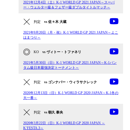
2021年12月4日（土）K-1 WORLD GP 2021 JAPAN～スーパ
ー・ウェルター級＆フェザー級ダブルタイトルマッチ～
判定
vs 佐々木 大蔵
2021年9月20日（月・祝）K-1 WORLD GP 2021 JAPAN～よこ
はまつり～
KO
vs ヴィトー・トファネリ
2021年5月30日（日）K-1 WORLD GP 2021 JAPAN～K-1バン
タム級日本最強決定トーナメント～
判定
vs ゴンナパー・ウィラサクレック
2020年12月13日（日）K-1 WORLD GP 2020 JAPAN～K-1冬の
大一番～
判定
vs 朝久 泰央
2020年3月22日（日）K-1 WORLD GP 2020 JAPAN ～
K’FESTA.3～