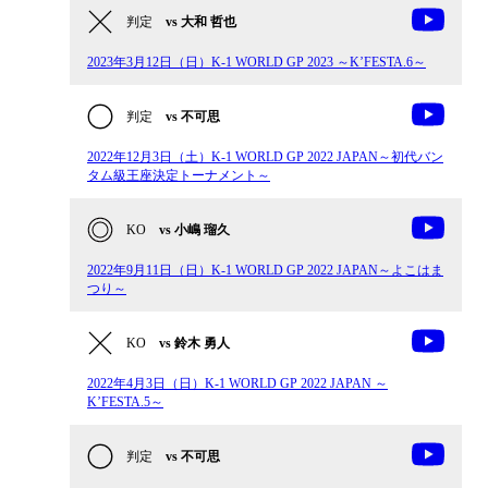
判定
vs 大和 哲也
2023年3月12日（日）K-1 WORLD GP 2023 ～K’FESTA.6～
判定
vs 不可思
2022年12月3日（土）K-1 WORLD GP 2022 JAPAN～初代バン
タム級王座決定トーナメント～
KO
vs 小嶋 瑠久
2022年9月11日（日）K-1 WORLD GP 2022 JAPAN～よこはま
つり～
KO
vs 鈴木 勇人
2022年4月3日（日）K-1 WORLD GP 2022 JAPAN ～
K’FESTA.5～
判定
vs 不可思