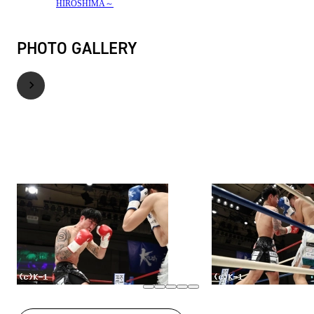
HIROSHIMA～
PHOTO GALLERY