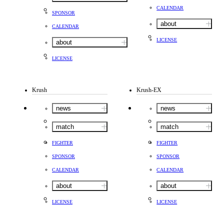
CALENDAR
SPONSOR
about
CALENDAR
LICENSE
about
LICENSE
Krush
Krush-EX
news
news
match
match
FIGHTER
FIGHTER
SPONSOR
SPONSOR
CALENDAR
CALENDAR
about
about
LICENSE
LICENSE