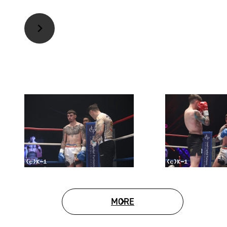
MORE
PHOTO GALLERY