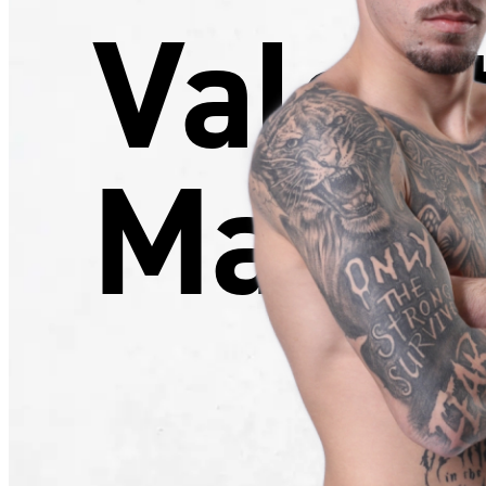
Valen
Mavro