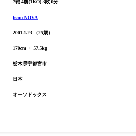
7戦 4勝(1KO) 3敗 0分
team NOVA
2001.1.23 （25歳）
170cm ・ 57.5kg
栃木県宇都宮市
日本
オーソドックス
総合トップ
K-1 WGP
Krush
Krush-EX
K-1
アマチュ
K-1
甲子園・
K-1 AWAR
K-