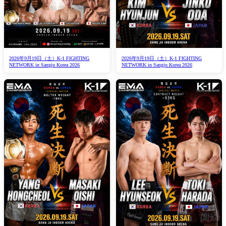
2026年9月19日（土）K-1 FIGHTING
2026年9月19日（土）K-1 FIGHTING
NETWORK in Sangju Korea 2026
NETWORK in Sangju Korea 2026