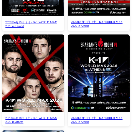
2026年4月18日（土）K-1 WORLD MAX
2026年4月19日（日）K-1 WORLD MAX
2026 in Athens
2026 in Utrecht
2026年4月18日（土）K-1 WORLD MAX
2026年4月18日（土）K-1 WORLD MAX
2026 in Athens
2026 in Athens