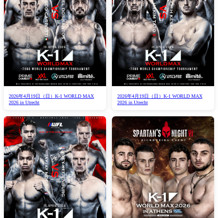
2026年4月19日（日）K-1 WORLD MAX
2026年4月19日（日）K-1 WORLD MAX
2026 in Utrecht
2026 in Utrecht