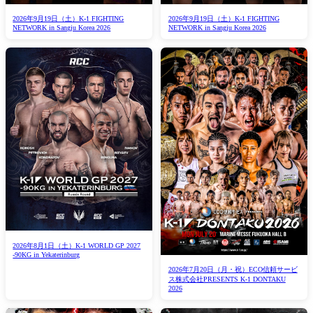
2026年9月19日（土）K-1 FIGHTING
2026年9月19日（土）K-1 FIGHTING
NETWORK in Sangju Korea 2026
NETWORK in Sangju Korea 2026
2026年8月1日（土）K-1 WORLD GP 2027
-90KG in Yekaterinburg
2026年7月20日（月・祝）ECO信頼サービ
ス株式会社PRESENTS K-1 DONTAKU
2026