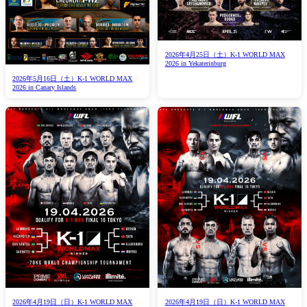
2026年4月25日（土）K-1 WORLD MAX
2026 in Yekaterinburg
2026年5月16日（土）K-1 WORLD MAX
2026 in Canary Islands
2026年4月19日（日）K-1 WORLD MAX
2026年4月19日（日）K-1 WORLD MAX