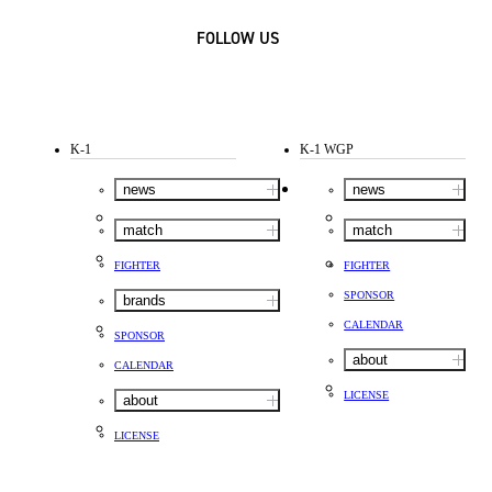
FOLLOW US
K-1
K-1 WGP
news
news
match
match
FIGHTER
FIGHTER
SPONSOR
brands
CALENDAR
SPONSOR
about
CALENDAR
LICENSE
about
LICENSE