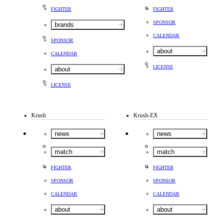
FIGHTER
FIGHTER
SPONSOR
brands
CALENDAR
SPONSOR
about
CALENDAR
LICENSE
about
LICENSE
Krush
Krush-EX
news
news
match
match
FIGHTER
FIGHTER
SPONSOR
SPONSOR
CALENDAR
CALENDAR
about
about