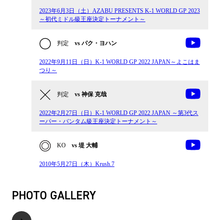
2023年6月3日（土）AZABU PRESENTS K-1 WORLD GP 2023
～初代ミドル級王座決定トーナメント～
判定
vs パク・ヨハン
2022年9月11日（日）K-1 WORLD GP 2022 JAPAN～よこはま
つり～
判定
vs 神保 克哉
2022年2月27日（日）K-1 WORLD GP 2022 JAPAN ～第3代ス
ーパー・バンタム級王座決定トーナメント～
KO
vs 堤 大輔
2010年5月27日（木）Krush.7
PHOTO GALLERY