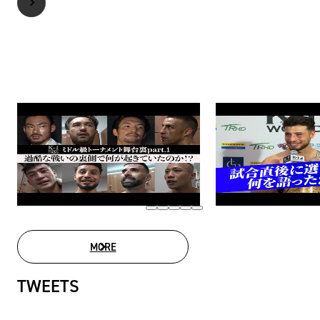
MORE
MOVIE LIST
TWEETS