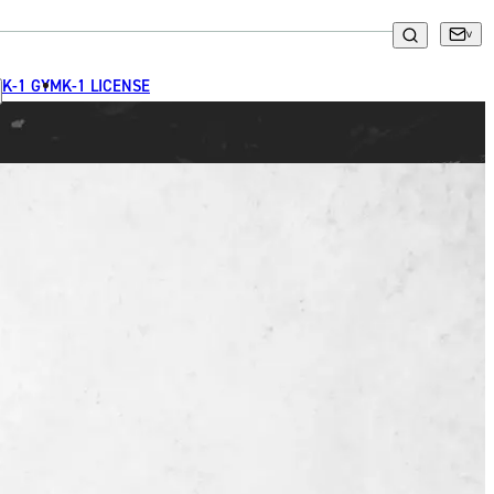
K-1 GYM
K-1 LICENSE