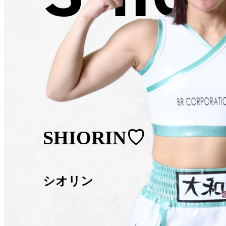
SHIORIN♡
シオリン