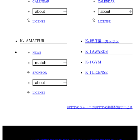
CALENDAR
CALENDAR
about
about
LICENSE
LICENSE
K-1AMATEUR
K-1
甲子園・カレッジ
K-1 AWARDS
NEWS
K-1 GYM
match
K-1 LICENSE
SPONSOR
about
LICENSE
おすすめジム・ヨガ
おすすめ動画配信サービス