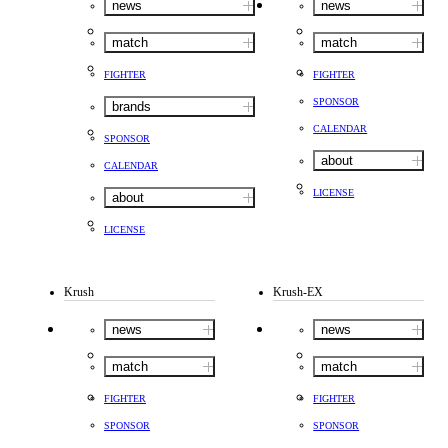
news
news
match
match
FIGHTER
FIGHTER
SPONSOR
brands
CALENDAR
SPONSOR
about
CALENDAR
LICENSE
about
LICENSE
Krush
Krush-EX
news
news
match
match
FIGHTER
FIGHTER
SPONSOR
SPONSOR