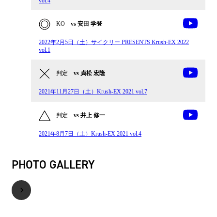
vol.4
KO
vs 安田 学登
2022年2月5日（土）サイクリー PRESENTS Krush-EX 2022
vol.1
判定
vs 貞松 宏隆
2021年11月27日（土）Krush-EX 2021 vol.7
判定
vs 井上 修一
2021年8月7日（土）Krush-EX 2021 vol.4
PHOTO GALLERY