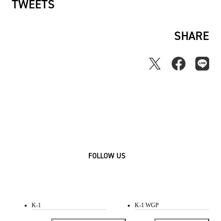
TWEETS
SHARE
FOLLOW US
K-1
K-1 WGP