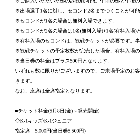
※ご購入いただいた部のみ観戦可能。午前の部と午後の
※出場選手1名に対し、セコンド2名までつくことが可
※セコンドが1名の場合は無料入場できます。
※セコンドが2名の場合は1名(無料入場)+1名(有料入場
※有料入場のセコンドは、観戦チケットが必要です。事
※観戦チケットの予定枚数が完売した場合、有料入場の
※当日券の料金はプラス500円となります。
いずれも数に限りがございますので、ご来場予定のお客
きます。
なお、座席は全席指定となります。
■チケット料金(5月8日(金)～発売開始)
◇K-1キッズ/K-1ジュニア
指定席 5,000円(当日券5,500円)