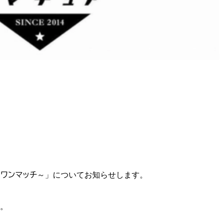
＆ワンマッチ～
」についてお知らせします。
。