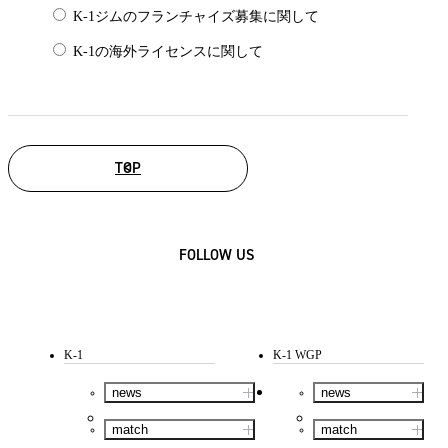
K-1ジムのフランチャイズ募集に関して
K-1の海外ライセンスに関して
TOP
FOLLOW US
K-1
K-1 WGP
news
news
match
match