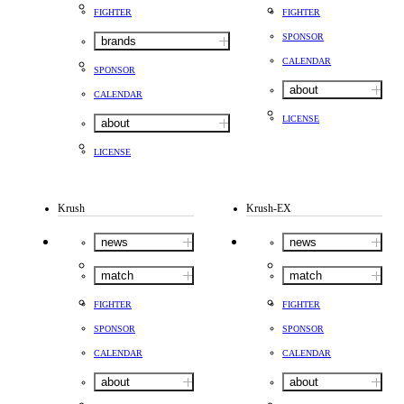
FIGHTER
FIGHTER
SPONSOR
brands
CALENDAR
SPONSOR
about
CALENDAR
LICENSE
about
LICENSE
Krush
Krush-EX
news
news
match
match
FIGHTER
FIGHTER
SPONSOR
SPONSOR
CALENDAR
CALENDAR
about
about