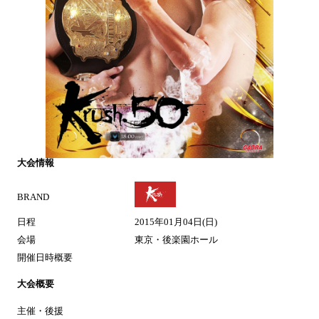
大会情報
BRAND
日程
2015年01月04日(日)
会場
東京・後楽園ホール
開催日時概要
大会概要
主催・後援