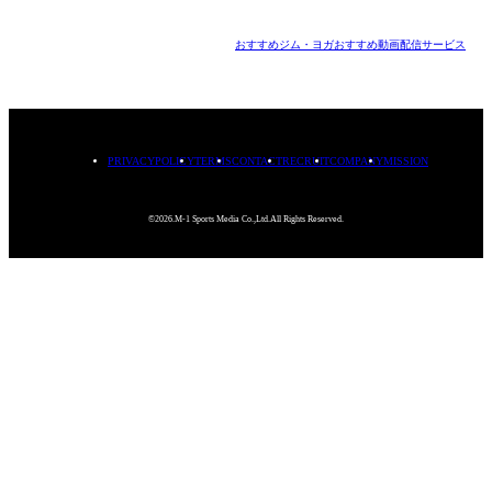
おすすめジム・ヨガ
おすすめ動画配信サービス
PRIVACYPOLICY
TERMS
CONTACT
RECRUIT
COMPANY
MISSION
©2026.M-1 Sports Media Co.,Ltd.All Rights Reserved.