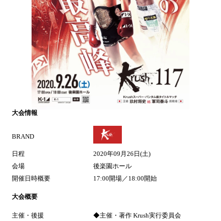
大会情報
BRAND
日程
2020年09月26日(土)
会場
後楽園ホール
開催日時概要
17:00開場／18:00開始
大会概要
主催・後援
◆主催・著作 Krush実行委員会