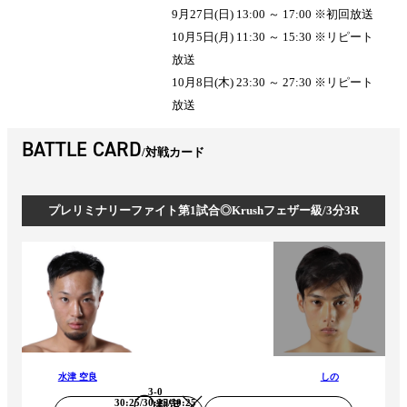
9月27日(日) 13:00 ～ 17:00 ※初回放送
10月5日(月) 11:30 ～ 15:30 ※リピート
放送
10月8日(木) 23:30 ～ 27:30 ※リピート
放送
BATTLE CARD
対戦カード
プレリミナリーファイト第1試合◎Krushフェザー級/3分3R
水津 空良
しの
3-0
30:25/30:25/30:25
判定