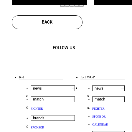
BACK
FOLLOW US
K-1
K-1 WGP
news
news
match
match
FIGHTER
FIGHTER
SPONSOR
brands
CALENDAR
SPONSOR