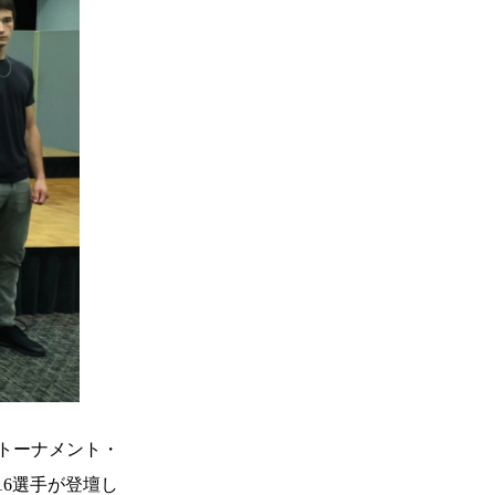
定トーナメント・
16選手が登壇し