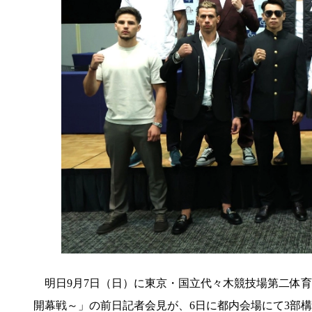
明日9月7日（日）に東京・国立代々木競技場第二体育館で開催
開幕戦～」の前日記者会見が、6日に都内会場にて3部構成で