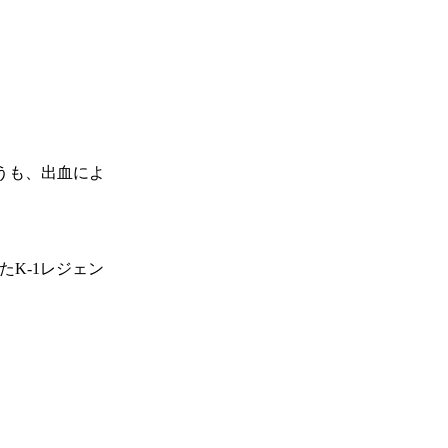
奪うも、出血によ
たK-1レジェン