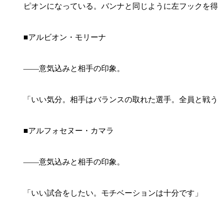
ピオンになっている。バンナと同じように左フックを得意
■アルビオン・モリーナ
――意気込みと相手の印象。
「いい気分。相手はバランスの取れた選手。全員と戦う
■アルフォセヌー・カマラ
――意気込みと相手の印象。
「いい試合をしたい。モチベーションは十分です」