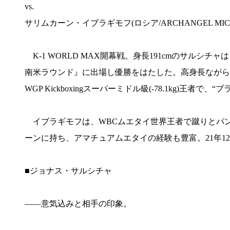
vs.
サリムカーン・イブラギモフ(ロシア/ARCHANGEL MICHAE
K-1 WORLD MAX開幕戦。身長191cmのサルシチャは、
南米ラウンド』に出場し優勝をはたした。高身長ながら
WGP Kickboxingスーパーミドル級(-78.1kg)王者
イブラギモフは、WBCムエタイ世界王者で蹴りとパ
ーンに持ち、アマチュアムエタイの経験も豊富。21年1
■ジョナス・サルシチャ
――意気込みと相手の印象。