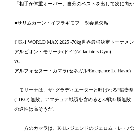
「相手が体重オーバー、自分のベストを出して次に向か
■サリムカーン・イブラギモフ ※会見欠席
◎K-1 WORLD MAX 2025 -70kg世界最強決定トーナメ
アルビオン・モリーナ(ドイツ/Gladiators Gym)
vs.
アルフォセヌー・カマラ(セネガル/Emergence Le Havre)
モリーナは、ザ･グラディエーターと呼ばれる“稲妻拳闘
(11KO) 無敗。アマチュア戦績を含めると32戦32勝
の適性は高そうだ。
一方のカマラは、K-1レジェンドのジェロム・レ・バ