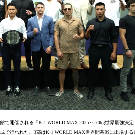
される「K-1 WORLD MAX 2025～-70kg世界最強決
行われた。3部はK-1 WORLD MAX世界開幕戦に出場する