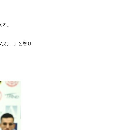
入る。
んな！」と怒り