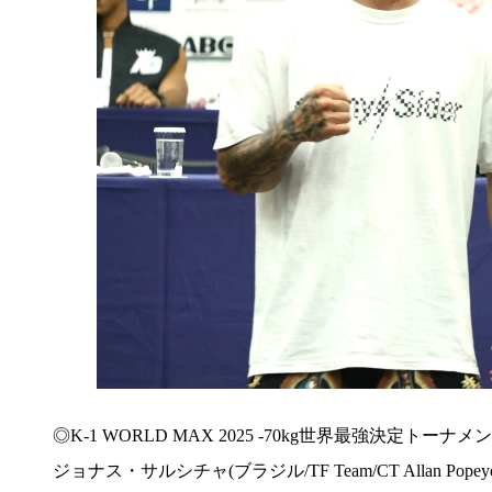
◎K-1 WORLD MAX 2025 -70kg世界最強決定トーナメ
ジョナス・サルシチャ(ブラジル/TF Team/CT Allan Popeye