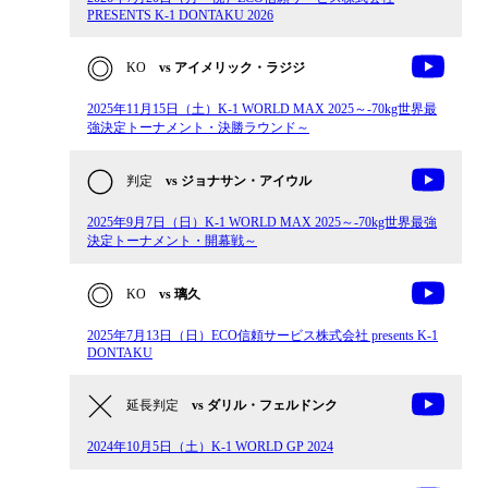
PRESENTS K-1 DONTAKU 2026
KO
vs アイメリック・ラジジ
2025年11月15日（土）K-1 WORLD MAX 2025～-70kg世界最
強決定トーナメント・決勝ラウンド～
判定
vs ジョナサン・アイウル
2025年9月7日（日）K-1 WORLD MAX 2025～-70kg世界最強
決定トーナメント・開幕戦～
KO
vs 璃久
2025年7月13日（日）ECO信頼サービス株式会社 presents K-1
DONTAKU
延長判定
vs ダリル・フェルドンク
2024年10月5日（土）K-1 WORLD GP 2024