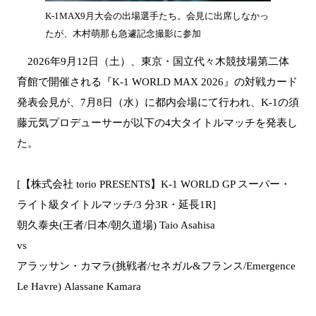
K-1MAX9月大会の出場選手たち。会見に出席しなかっ
たが、木村萌那も急遽記念撮影に参加
2026年9月12日（土）、東京・国立代々木競技場第二体
育館で開催される『K-1 WORLD MAX 2026』の対戦カード
発表会見が、7月8日（水）に都内会場にて行われ、K-1の須
藤元気プロデューサーが以下の4大タイトルマッチを発表し
た。
[【株式会社 torio PRESENTS】K-1 WORLD GP スーパー・
ライト級タイトルマッチ/3 分3R・延長1R]
朝久泰央(王者/日本/朝久道場) Taio Asahisa
vs
アラッサン・カマラ(挑戦者/セネガル&フランス/Emergence
Le Havre) Alassane Kamara