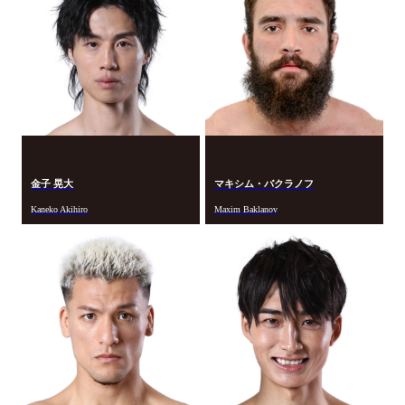
金子 晃大
マキシム・バクラノフ
Kaneko Akihiro
Maxim Baklanov