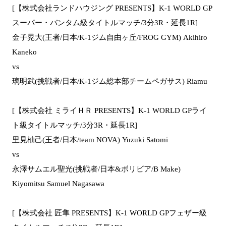
[【株式会社ランドハウジング PRESENTS】K-1 WORLD GP
スーパー・バンタム級タイトルマッチ/3分3R・延長1R]
金子晃大(王者/日本/K-1ジム自由ヶ丘/FROG GYM) Akihiro
Kaneko
vs
璃明武(挑戦者/日本/K-1ジム総本部チームペガサス) Riamu
[【株式会社 ミライＨＲ PRESENTS】K-1 WORLD GPライ
ト級タイトルマッチ/3分3R・延長1R]
里見柚己(王者/日本/team NOVA) Yuzuki Satomi
vs
永澤サムエル聖光(挑戦者/日本&ボリビア/B Make)
Kiyomitsu Samuel Nagasawa
[【株式会社 匠隼 PRESENTS】K-1 WORLD GPフェザー級