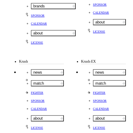
SPONSOR
brands
CALENDAR
SPONSOR
about
CALENDAR
LICENSE
about
LICENSE
Krush
Krush-EX
news
news
match
match
FIGHTER
FIGHTER
SPONSOR
SPONSOR
CALENDAR
CALENDAR
about
about
LICENSE
LICENSE