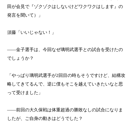
田が会見で『ゾクゾクはしないけどワクワクはします』の
発言を聞いて）」
須藤「いいじゃない！」
――金子選手は、今回なぜ璃明武選手との試合を受けたの
でしょうか？
「やっぱり璃明武選手が2回目の時もそうですけど、結構攻
略してきてるんで、逆に僕もそこを越えていきたいなと思
って受けました」
――前回の大久保戦は体重超過の勝敗なしの試合になりま
したが、ご自身の動きはどうでした？