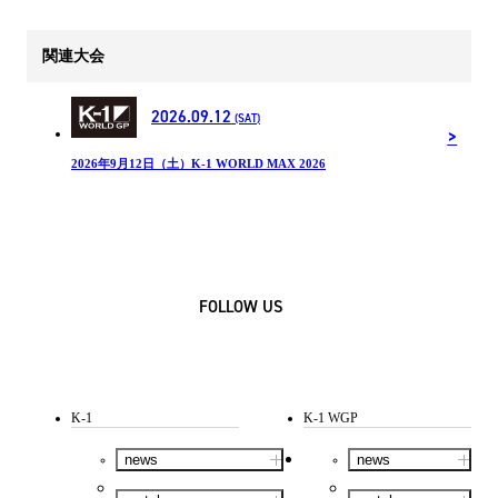
関連大会
2026.09.12
(SAT)
2026年9月12日（土）K-1 WORLD MAX 2026
FOLLOW US
K-1
K-1 WGP
news
news