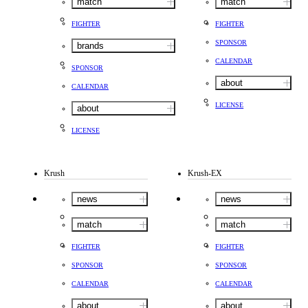
match
match
FIGHTER
FIGHTER
SPONSOR
brands
CALENDAR
SPONSOR
about
CALENDAR
LICENSE
about
LICENSE
Krush
Krush-EX
news
news
match
match
FIGHTER
FIGHTER
SPONSOR
SPONSOR
CALENDAR
CALENDAR
about
about