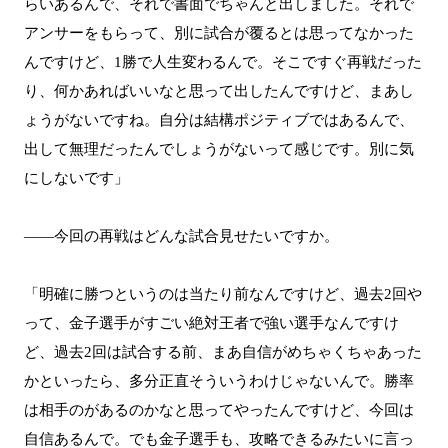
らいあるんで、それで書面でちゃんと出しました。それで
アンサーをもらって、別に試合が覆るとは思ってなかった
んですけど、1勝で人生変わるんで。そこですぐ再戦だった
り、何かあればいいなと思って出したんですけど、まあし
ょうがないですね。自分は結構ポジティブではあるんで、
出して無理だったんでしょうがないって感じです。別に気
にしないです」
――今回の再戦はどんな試合見せたいですか。
「明確に勝つというのは当たり前なんですけど、過去2回や
って、金子選手がすごい絶対王者で強い選手なんですけ
ど、過去2回は試合する前、まあ自信がめちゃくちゃあった
かといったら、多分正直そういうわけじゃないんで。勝率
は相手のがあるのかなと思ってやったんですけど、今回は
自信あるんで。でも金子選手も、攻略できるみたいに言っ