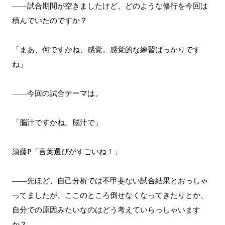
――試合期間が空きましたけど、どのような修行を今回は
積んでいたのですか？
「まあ、何ですかね、感覚。感覚的な練習ばっかりです
ね」
――今回の試合テーマは。
「脳汁ですかね。脳汁で」
須藤P「言葉選びがすごいね！」
――先ほど、自己分析では不甲斐ない試合結果とおっしゃ
ってましたが、ここのところ倒せなくなってきたりとか、
自分での原因みたいなのはどう考えていらっしゃいます
か？