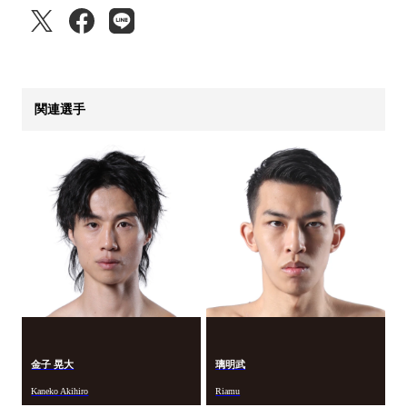
関連選手
金子 晃大
璃明武
Kaneko Akihiro
Riamu