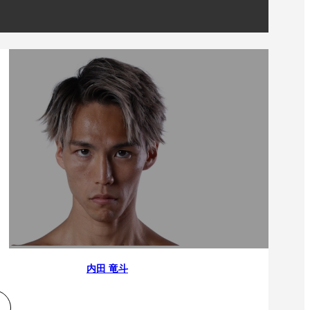
内田 竜斗