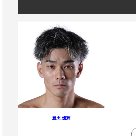
豊田 優輝