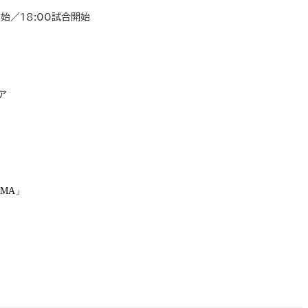
開始／18:00試合開始
ア
MA」