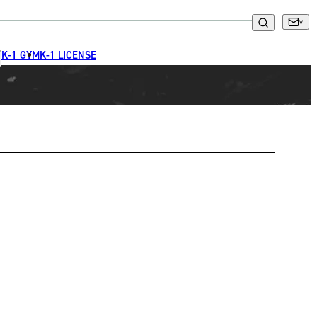
K-1 GYM
K-1 LICENSE