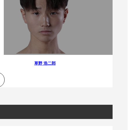
草野 浩二郎