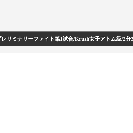
プレリミナリーファイト第1試合/Krush女子アトム級/2分3