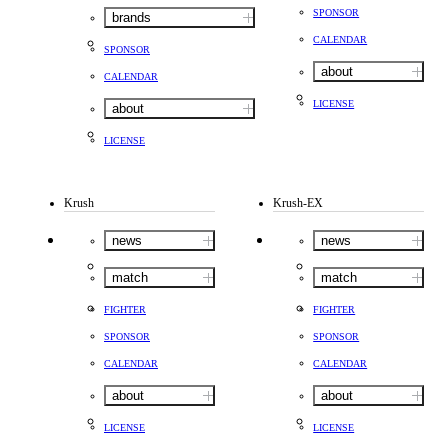
SPONSOR
brands
CALENDAR
SPONSOR
about
CALENDAR
LICENSE
about
LICENSE
Krush
Krush-EX
news
news
match
match
FIGHTER
FIGHTER
SPONSOR
SPONSOR
CALENDAR
CALENDAR
about
about
LICENSE
LICENSE