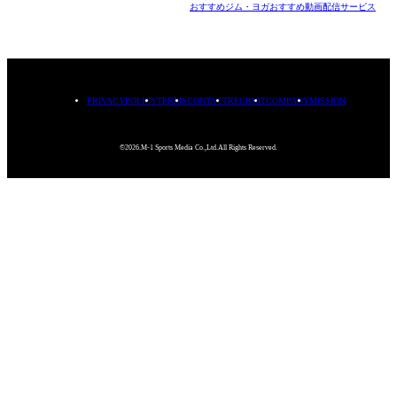
おすすめジム・ヨガ
おすすめ動画配信サービス
PRIVACYPOLICY
TERMS
CONTACT
RECRUIT
COMPANY
MISSION
©2026.M-1 Sports Media Co.,Ltd.All Rights Reserved.