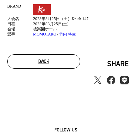
BRAND
試
合
大会名
2023年3月25日（土）Krush.147
情
日程
2023年03月25日(土)
報
会場
後楽園ホール
選手
MOMOTARO
/
竹内 将生
BACK
SHARE
FOLLOW US