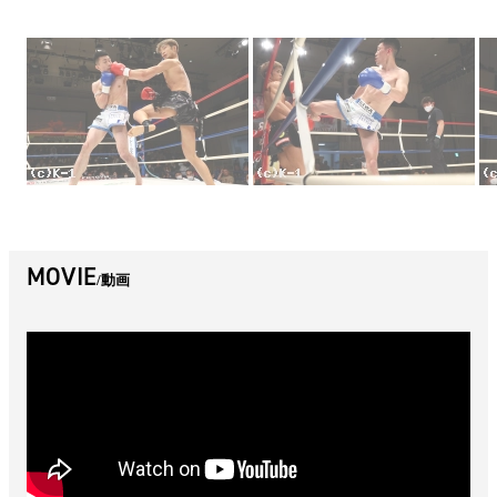
MOVIE
動画