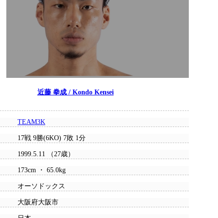
近藤 拳成 / Kondo Kensei
TEAM3K
17戦 9勝(6KO) 7敗 1分
1999.5.11 （27歳）
173cm ・ 65.0kg
オーソドックス
大阪府大阪市