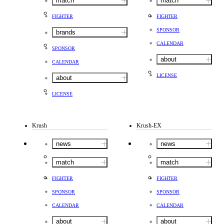
match
match
FIGHTER
FIGHTER
SPONSOR
brands
CALENDAR
SPONSOR
about
CALENDAR
LICENSE
about
LICENSE
Krush
Krush-EX
news
news
match
match
FIGHTER
FIGHTER
SPONSOR
SPONSOR
CALENDAR
CALENDAR
about
about