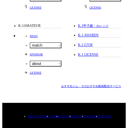
LICENSE
LICENSE
K-1AMATEUR
K-1
甲子園・カレッジ
K-1 AWARDS
NEWS
K-1 GYM
match
K-1 LICENSE
SPONSOR
about
LICENSE
おすすめジム・ヨガ
おすすめ動画配信サービス
PRIVACYPOLICY
TERMS
CONTACT
RECRUIT
COMPANY
MISSION