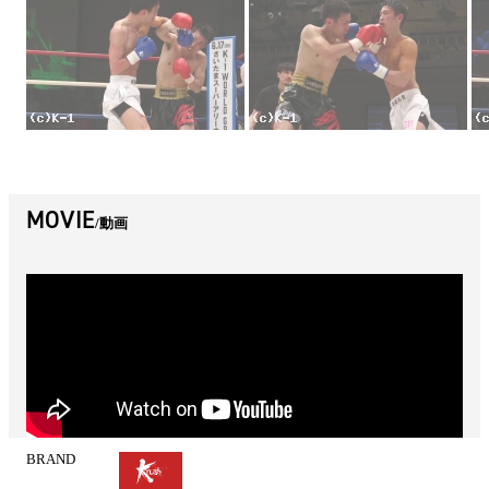
MOVIE
動画
BRAND
試
合