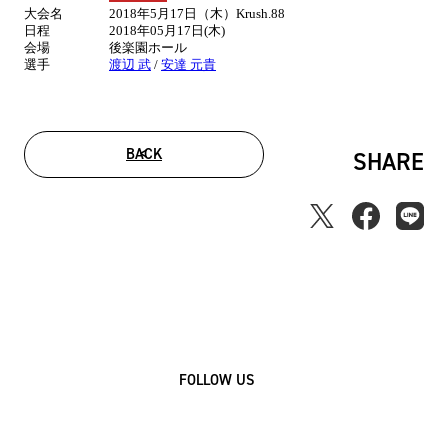
大会名
2018年5月17日（木）Krush.88
情
日程
2018年05月17日(木)
報
会場
後楽園ホール
選手
渡辺 武
/
安達 元貴
BACK
SHARE
FOLLOW US