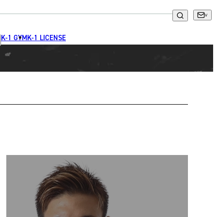
K-1 GYM
K-1 LICENSE