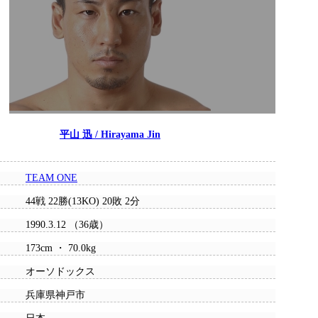
平山 迅 / Hirayama Jin
TEAM ONE
44戦 22勝(13KO) 20敗 2分
1990.3.12 （36歳）
173cm ・ 70.0kg
オーソドックス
兵庫県神戸市