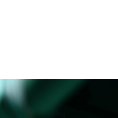
試合日程
試合結果
チケット
グッズ
全て
イベント
トピックス
メディア
チケット・グッズ
読みもの
コラム