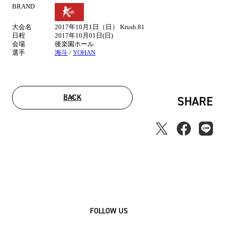
BRAND
試
合
大会名
2017年10月1日（日） Krush.81
情
日程
2017年10月01日(日)
報
会場
後楽園ホール
選手
海斗
/
YOHAN
BACK
SHARE
FOLLOW US