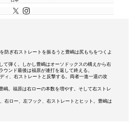
日本
を防ぎ右ストレートを振るうと豊嶋は尻もちをつくよ
して弾く。しかし豊嶋はオーソドックスの構えから右
ラウンド最後は福原が連打を返して終える。
ディ、右ストレートと反撃する。両者一進一退の攻
豊嶋。福原は右ローの本数を増やす。そして右ストレ
、右ロー、左フック、右ストレートとヒット。豊嶋は