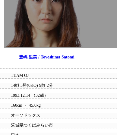
豊嶋 里美 / Toyoshima Satomi
TEAM OJ
14戦 3勝(0KO) 9敗 2分
1993.12.14 （32歳）
160cm ・ 45.0kg
オーソドックス
茨城県つくばみらい市