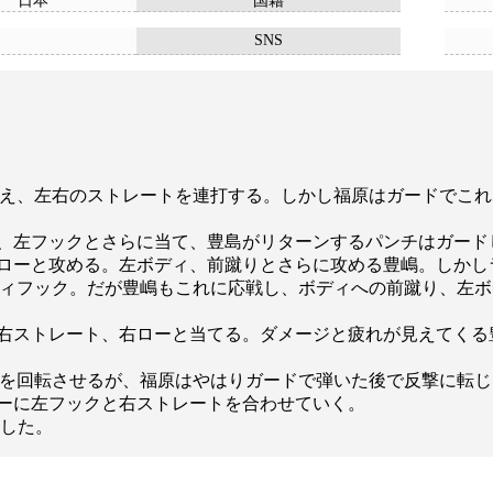
日本
国籍
SNS
え、左右のストレートを連打する。しかし福原はガードでこれ
、左フックとさらに当て、豊島がリターンするパンチはガード
ローと攻める。左ボディ、前蹴りとさらに攻める豊嶋。しかし
ィフック。だが豊嶋もこれに応戦し、ボディへの前蹴り、左ボ
右ストレート、右ローと当てる。ダメージと疲れが見えてくる
を回転させるが、福原はやはりガードで弾いた後で反撃に転じ
ーに左フックと右ストレートを合わせていく。
制した。