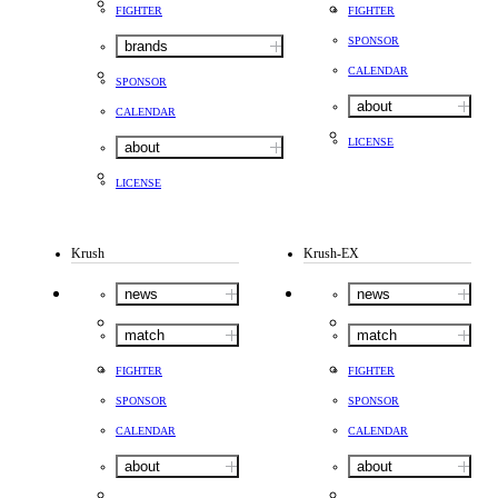
FIGHTER
FIGHTER
SPONSOR
brands
CALENDAR
SPONSOR
about
CALENDAR
LICENSE
about
LICENSE
Krush
Krush-EX
news
news
match
match
FIGHTER
FIGHTER
SPONSOR
SPONSOR
CALENDAR
CALENDAR
about
about