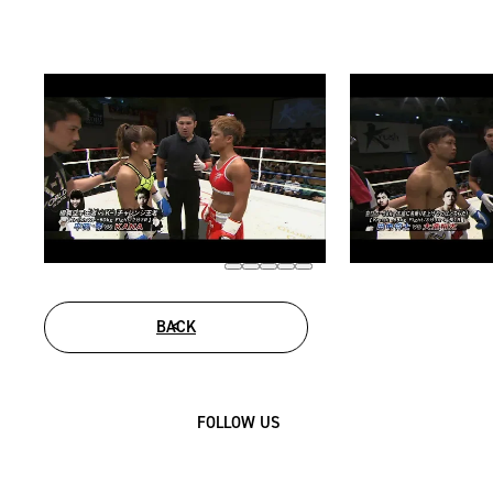
BACK
FOLLOW US