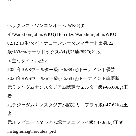
ヘラクレス・ワンコンオーム.WKO(タ
イ/Wankhongohm.WKO) Hercules Wankhongohm.WKO
02.12.19生/タイ・ナコーンシータンマラート出身/22
歳/183cm/オーソドックス/84戦63勝(8KO)21敗
＜主なタイトル歴＞
2024年RWSウェルター級(-66.68kg)トーナメント優勝
2023年RWSウェルター級(-66.68kg)トーナメント準優勝
元ラジャダムナンスタジアム認定ウェルター級(-66.68kg)王
者
元ラジャダムナンスタジアム認定ミニフライ級(-47.62kg)王
者
元ルンピニースタジアム認定ミニフライ級(-47.62kg)王者
instagram:@hercules_prd