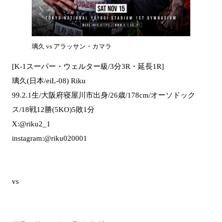
璃久 vs アラッサン・カマラ
[K-1スーパー・ウェルター級/3分3R・延長1R]
璃久(日本/eiL-08) Riku
99.2.1生/大阪府寝屋川市出身/26歳/178cm/オーソドック
ス/18戦12勝(5KO)5敗1分
X:@riku2_1
instagram:@riku020001
vs