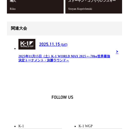
璃久
ストーヤン・コプリヴレンスキー
Riku
Stoyan Koprivlenski
関連大会
2025.11.15
(SAT)
2025年11月15日（土）K-1 WORLD MAX 2025～-70kg世界最強
決定トーナメント・決勝ラウンド～
FOLLOW US
K-1
K-1 WGP