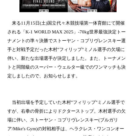
来る11月15日(土)国立代々木競技場第一体育館にて開催
される「K-1 WORLD MAX 2025」-70kg世界最強決定トー
ナメントの準々決勝でストーヤン・コプリヴレンスキー選
手と対戦予定だった木村"フィリップ"ミノル選手の欠場に
伴い、新たな出場選手が決定しました。また、トーナメン
トと同階級のスーパー・ウェルター級でのワンマッチも決
定しましたので、お知らせします。
当初出場を予定していた木村"フィリップ"ミノル選手で
すが、右拳の骨折によりドクターストップ。木村選手の欠
場に伴い、ストーヤン・コプリヴレンスキー(ブルガリ
ア/Mike's Gym)の対戦相手は、ヘラクレス・ワンコンオー