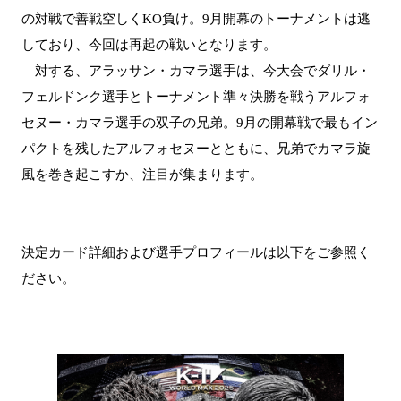
の対戦で善戦空しくKO負け。9月開幕のトーナメントは逃
しており、今回は再起の戦いとなります。
対する、アラッサン・カマラ選手は、今大会でダリル・
フェルドンク選手とトーナメント準々決勝を戦うアルフォ
セヌー・カマラ選手の双子の兄弟。9月の開幕戦で最もイン
パクトを残したアルフォセヌーとともに、兄弟でカマラ旋
風を巻き起こすか、注目が集まります。
決定カード詳細および選手プロフィールは以下をご参照く
ださい。