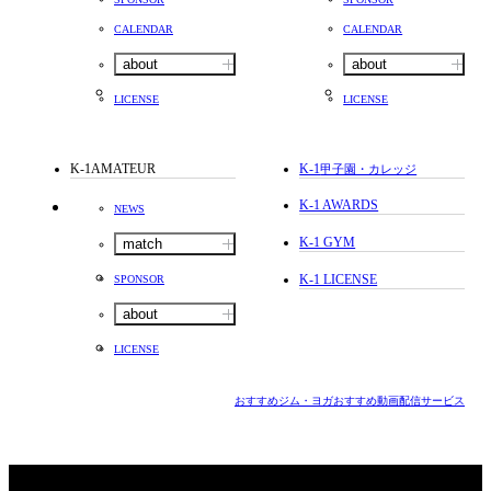
CALENDAR
CALENDAR
about
about
LICENSE
LICENSE
K-1AMATEUR
K-1
甲子園・カレッジ
K-1 AWARDS
NEWS
K-1 GYM
match
K-1 LICENSE
SPONSOR
about
LICENSE
おすすめジム・ヨガ
おすすめ動画配信サービス