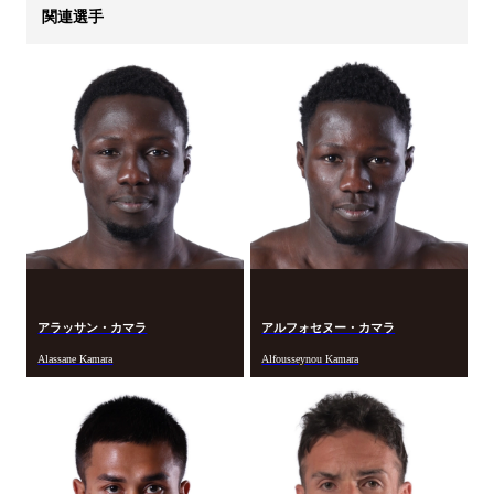
関連選手
アラッサン・カマラ
アルフォセヌー・カマラ
Alassane Kamara
Alfousseynou Kamara