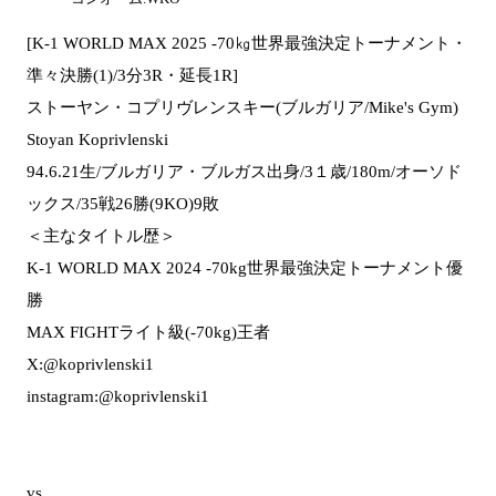
[K-1 WORLD MAX 2025 -70㎏世界最強決定トーナメント・
準々決勝(1)/3分3R・延長1R]
ストーヤン・コプリヴレンスキー(ブルガリア/Mike's Gym)
Stoyan Koprivlenski
94.6.21生/ブルガリア・ブルガス出身/3１歳/180m/オーソド
ックス/35戦26勝(9KO)9敗
＜主なタイトル歴＞
K-1 WORLD MAX 2024 -70kg世界最強決定トーナメント優
勝
MAX FIGHTライト級(-70kg)王者
X:@koprivlenski1
instagram:@koprivlenski1
vs