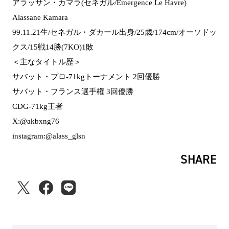
アラッサン・カマラ(セネガル/Emergence Le Havre)
Alassane Kamara
99.11.21生/セネガル・ダカール出身/25歳/174cm/オーソドッ
クス/15戦14勝(7KO)1敗
＜主なタイトル歴＞
サバット・プロ-71kgトーナメント 2回優勝
サバット・フランス選手権 3回優勝
CDG-71kg王者
X:@akbxng76
instagram:@alass_glsn
SHARE