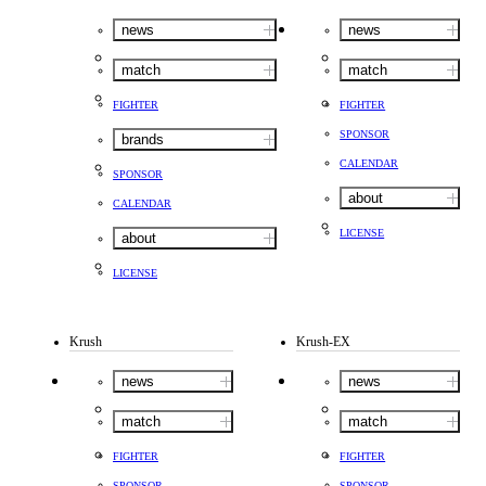
news
news
match
match
FIGHTER
FIGHTER
SPONSOR
brands
CALENDAR
SPONSOR
about
CALENDAR
LICENSE
about
LICENSE
Krush
Krush-EX
news
news
match
match
FIGHTER
FIGHTER
SPONSOR
SPONSOR