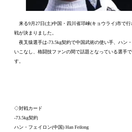
来る9月27日(土)中国・四川省邛崍(キョウライ)市で行わ
戦が決まりました。
夜叉猿選手は-73.5kg契約で中国武術の使い手、ハ
いこなし、格闘技ファンの間で話題となっている選手で
す。
◇対戦カード
-73.5kg契約
ハン・フェイロン(中国) Han Feilong