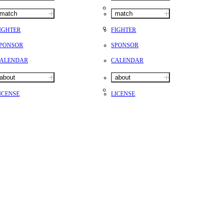
match
match
IGHTER
FIGHTER
PONSOR
SPONSOR
ALENDAR
CALENDAR
about
about
ICENSE
LICENSE