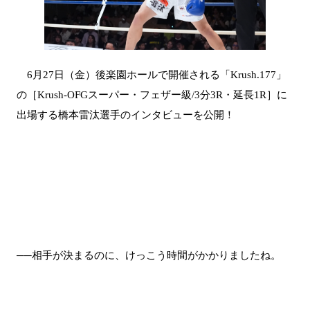
6月27日（金）後楽園ホールで開催される「Krush.177」
の［Krush-OFGスーパー・フェザー級/3分3R・延長1R］に
出場する橋本雷汰選手のインタビューを公開！
──相手が決まるのに、けっこう時間がかかりましたね。