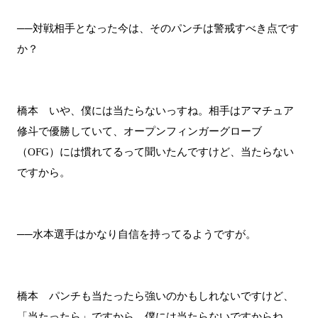
──対戦相手となった今は、そのパンチは警戒すべき点です
か？
橋本 いや、僕には当たらないっすね。相手はアマチュア
修斗で優勝していて、オープンフィンガーグローブ
（OFG）には慣れてるって聞いたんですけど、当たらない
ですから。
──水本選手はかなり自信を持ってるようですが。
橋本 パンチも当たったら強いのかもしれないですけど、
「当たったら」ですから。僕には当たらないですからね。