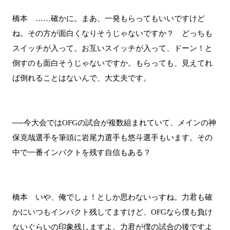
橋本 ……確かに。まあ、一発もらってもいいですけど
ね。その方が面白くなりそうじゃないですか？ どっちも
スイッチが入って。お互いスイッチが入って、ドーン！と
倒すのも面白そうじゃないですか。もらっても、見えてれ
ば倒れることはないんで、大丈夫です。
──今大会ではOFGの試合が複数組まれていて、メインの神
保克哉選手を筆頭に岩尾力選手も悠斗選手もいます。その
中で一番インパクトを残す自信もある？
橋本 いや、俺でしょ！としか思わないっすね。力君も確
かにいつもインパクト残してますけど、OFGなら僕も負け
ないぐらいの印象残しますよ。力君が僕の試合の後ですよ