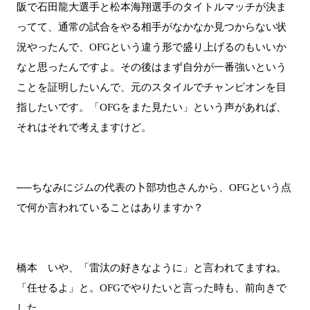
阪で石田龍大選手と松本海翔選手のタイトルマッチが決ま
ってて、通常の試合をやる相手がなかなか見つからない状
況やったんで、OFGという違う形で盛り上げるのもいいか
なと思ったんですよ。その後はまず自分が一番強いという
ことを証明したいんで、元のスタイルでチャンピオンを目
指したいです。「OFGをまた見たい」という声があれば、
それはそれで考えますけど。
──ちなみにジムの代表の卜部功也さんから、OFGという点
で何か言われていることはありますか？
橋本 いや、「雷汰の好きなように」と言われてますね。
「任せるよ」と。OFGでやりたいと言った時も、前向きで
した。