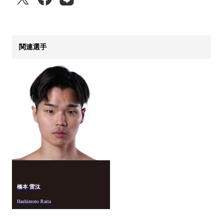
関連選手
橋本 雷汰
Hashimoto Raita