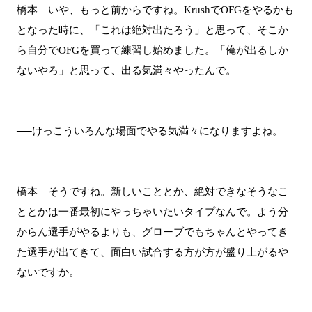
橋本 いや、もっと前からですね。KrushでOFGをやるかも
となった時に、「これは絶対出たろう」と思って、そこか
ら自分でOFGを買って練習し始めました。「俺が出るしか
ないやろ」と思って、出る気満々やったんで。
──けっこういろんな場面でやる気満々になりますよね。
橋本 そうですね。新しいこととか、絶対できなそうなこ
ととかは一番最初にやっちゃいたいタイプなんで。よう分
からん選手がやるよりも、グローブでもちゃんとやってき
た選手が出てきて、面白い試合する方が方が盛り上がるや
ないですか。