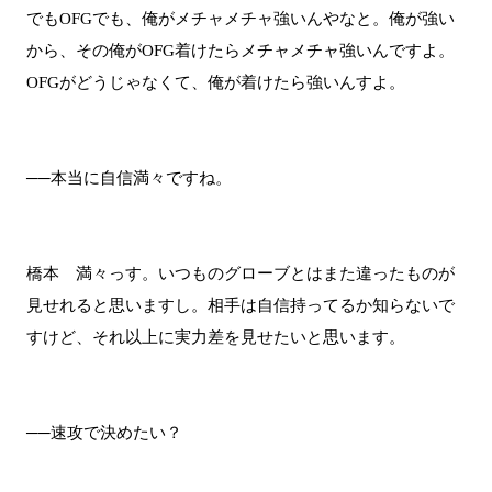
でもOFGでも、俺がメチャメチャ強いんやなと。俺が強い
から、その俺がOFG着けたらメチャメチャ強いんですよ。
OFGがどうじゃなくて、俺が着けたら強いんすよ。
──本当に自信満々ですね。
橋本 満々っす。いつものグローブとはまた違ったものが
見せれると思いますし。相手は自信持ってるか知らないで
すけど、それ以上に実力差を見せたいと思います。
──速攻で決めたい？