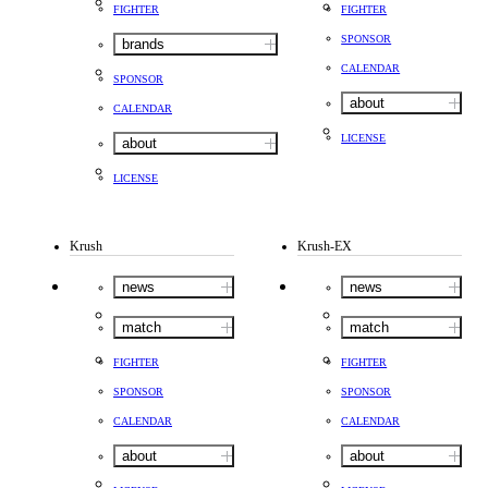
FIGHTER
FIGHTER
SPONSOR
brands
CALENDAR
SPONSOR
about
CALENDAR
LICENSE
about
LICENSE
Krush
Krush-EX
news
news
match
match
FIGHTER
FIGHTER
SPONSOR
SPONSOR
CALENDAR
CALENDAR
about
about