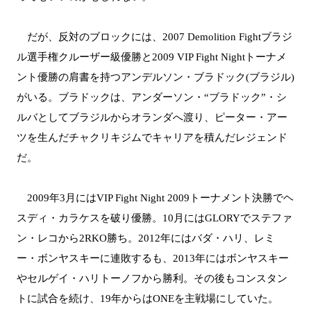
だが、反対のブロックには、2007 Demolition Fightブラジ
ル選手権クルーザー級優勝と2009 VIP Fight Nightトーナメ
ント優勝の肩書を持つアンデルソン・ブラドック(ブラジル)
がいる。ブラドックは、アンダーソン・“ブラドック”・シ
ルバとしてブラジルからオランダへ渡り、ピーター・アー
ツを生んだチャクリキジムでキャリアを積んだレジェンド
だ。
2009年3月にはVIP Fight Night 2009トーナメント決勝でヘ
スディ・カラケスを破り優勝。10月にはGLORYでステファ
ン・レコから2RKO勝ち。2012年にはバダ・ハリ、レミ
ー・ボンヤスキーに連敗するも、2013年にはボンヤスキー
やセルゲイ・ハリトーノフから勝利。その後もコンスタン
トに試合を続け、19年からはONEを主戦場にしていた。