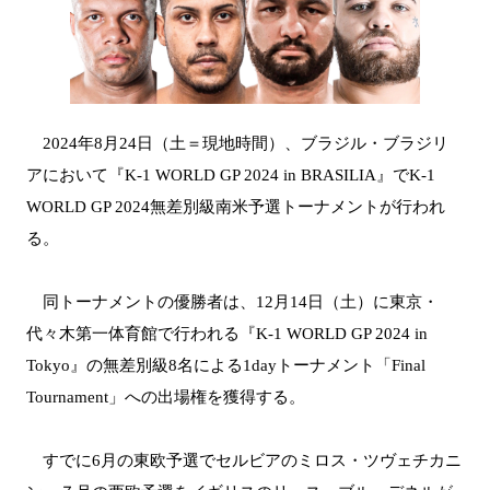
2024年8月24日（土＝現地時間）、ブラジル・ブラジリ
アにおいて『K-1 WORLD GP 2024 in BRASILIA』でK-1
WORLD GP 2024無差別級南米予選トーナメントが行われ
る。
同トーナメントの優勝者は、12⽉14⽇（土）に東京・
代々⽊第⼀体育館で⾏われる『K-1 WORLD GP 2024 in
Tokyo』の無差別級8名による1dayトーナメント「Final
Tournament」への出場権を獲得する。
すでに6月の東欧予選でセルビアのミロス・ツヴェチカニ