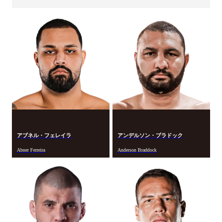
アブネル・フェレイラ
アンデルソン・ブラドック
Abner Ferreira
Anderson Braddock