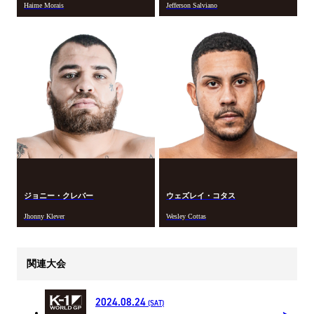
Haime Morais
Jefferson Salviano
ジョニー・クレバー
ウェズレイ・コタス
Jhonny Klever
Wesley Cottas
関連大会
2024.08.24
(SAT)