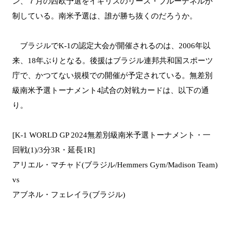
ン、７月の西欧予選をイギリスのリース・ブルーデネルが
制している。南米予選は、誰が勝ち抜くのだろうか。
ブラジルでK-1の認定大会が開催されるのは、2006年以
来、18年ぶりとなる。後援はブラジル連邦共和国スポーツ
庁で、かつてない規模での開催が予定されている。無差別
級南米予選トーナメント4試合の対戦カードは、以下の通
り。
[K-1 WORLD GP 2024無差別級南米予選トーナメント・一
回戦(1)/3分3R・延長1R]
アリエル・マチャド(ブラジル/Hemmers Gym/Madison Team)
vs
アブネル・フェレイラ(ブラジル)