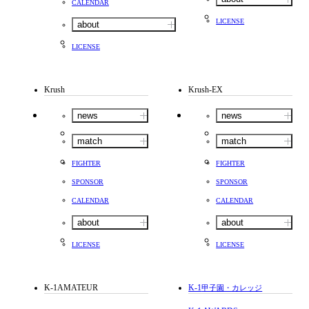
CALENDAR
LICENSE
about
LICENSE
Krush
Krush-EX
news
news
match
match
FIGHTER
FIGHTER
SPONSOR
SPONSOR
CALENDAR
CALENDAR
about
about
LICENSE
LICENSE
K-1AMATEUR
K-1
甲子園・カレッジ