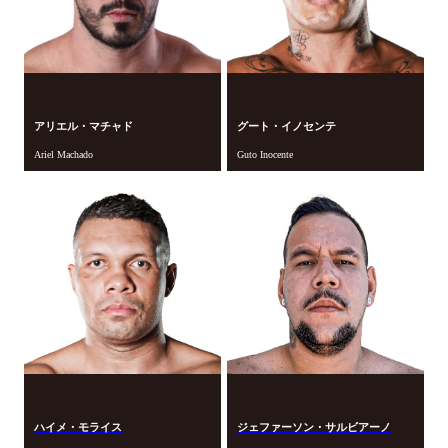
アリエル・マチャド
グート・イノセンテ
Ariel Machado
Guto Inocente
ハイメ・モライス
ジェファーソン・サルビアーノ