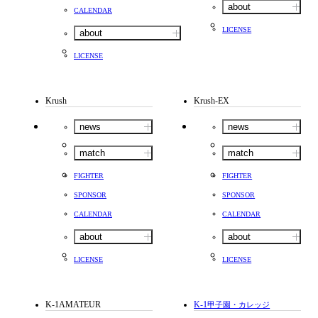
about
CALENDAR
LICENSE
about
LICENSE
Krush
Krush-EX
news
news
match
match
FIGHTER
FIGHTER
SPONSOR
SPONSOR
CALENDAR
CALENDAR
about
about
LICENSE
LICENSE
K-1AMATEUR
K-1
甲子園・カレッジ