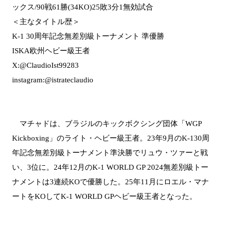
ックス/90戦61勝(34KO)25敗3分1無効試合
＜主なタイトル歴＞
K-1 30周年記念無差別級トーナメント 準優勝
ISKA欧州ヘビー級王者
X:@ClaudioIst99283
instagram:@istrateclaudio
マチャドは、ブラジルのキックボクシング団体「WGP
Kickboxing」のライト・ヘビー級王者。23年9月のK-130周
年記念無差別級トーナメント準決勝でリュウ・ツァーと戦
い、3位に。24年12月のK-1 WORLD GP 2024無差別級トー
ナメントは3連続KOで優勝した。25年11月にロエル・マナ
ートをKOしてK-1 WORLD GPヘビー級王者となった。