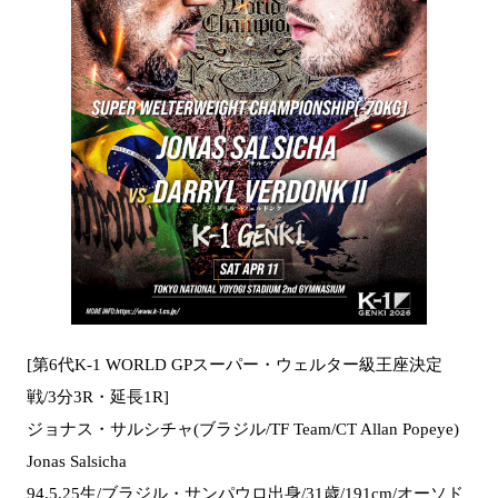
[第6代K-1 WORLD GPスーパー・ウェルター級王座決定
戦/3分3R・延長1R]
ジョナス・サルシチャ(ブラジル/TF Team/CT Allan Popeye)
Jonas Salsicha
94.5.25生/ブラジル・サンパウロ出身/31歳/191cm/オーソド