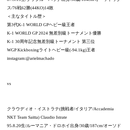
ス/76戦62勝(44KO)14敗
＜主なタイトル歴＞
第3代K-1 WORLD GPヘビー級王者
K-1 WORLD GP 2024 無差別級トーナメント優勝
K-1 30周年記念無差別級トーナメント 第三位
WGP Kickboxingライトヘビー級(-94.1kg)王者
instagram:@arielmachado
vs
クラウディオ・イストラテ(挑戦者/イタリア/Accademia
NKT Team Saitta) Claudio Istrate
95.8.20生/ルーマニア・ドロホイ出身/30歳/187cm/オーソド