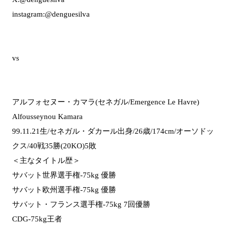
instagram:@denguesilva
vs
アルフォセヌー・カマラ(セネガル/Emergence Le Havre)
Alfousseynou Kamara
99.11.21生/セネガル・ダカール出身/26歳/174cm/オーソドッ
クス/40戦35勝(20KO)5敗
＜主なタイトル歴＞
サバット世界選手権-75kg 優勝
サバット欧州選手権-75kg 優勝
サバット・フランス選手権-75kg 7回優勝
CDG-75kg王者