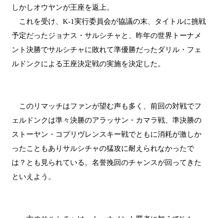
しかしオウヤンが王座を返上。
これを受け、K-1実行委員会が協議の末、タイトルに挑戦
予定だったジョナス・サルシチャと、昨年の世界トーナメ
ント決勝でサルシチャに敗れて準優勝だったダリル・フェ
ルドンクによる王座決定戦の実施を決定した。
このリマッチはファンが望む声も多く、前回の対戦でフ
ェルドンクは準々決勝のアラッサン・カマラ戦、準決勝の
ストーヤン・コプリヴレンスキー戦でともに消耗が激しか
ったこともありサルシチャの猛攻に耐えられなかったで
は？とも見られている。名誉挽回のチャンスが回ってきた
といえよう。