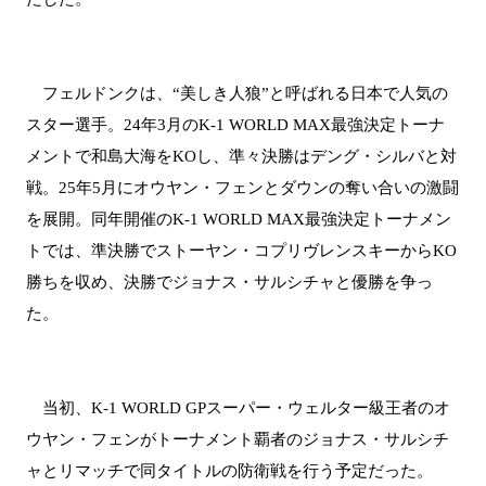
フェルドンクは、“美しき人狼”と呼ばれる日本で人気の
スター選手。24年3月のK-1 WORLD MAX最強決定トーナ
メントで和島大海をKOし、準々決勝はデング・シルバと対
戦。25年5月にオウヤン・フェンとダウンの奪い合いの激闘
を展開。同年開催のK-1 WORLD MAX最強決定トーナメン
トでは、準決勝でストーヤン・コプリヴレンスキーからKO
勝ちを収め、決勝でジョナス・サルシチャと優勝を争っ
た。
当初、K-1 WORLD GPスーパー・ウェルター級王者のオ
ウヤン・フェンがトーナメント覇者のジョナス・サルシチ
ャとリマッチで同タイトルの防衛戦を行う予定だった。