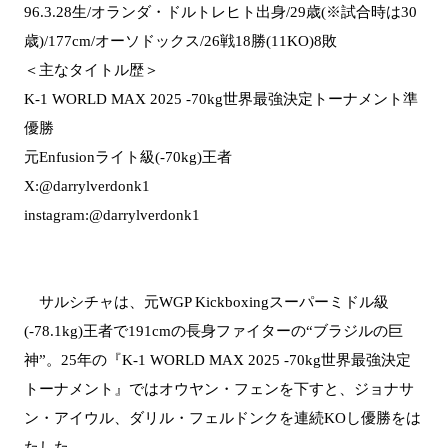
96.3.28生/オランダ・ドルトレヒト出身/29歳(※試合時は30
歳)/177cm/オーソドックス/26戦18勝(11KO)8敗
＜主なタイトル歴＞
K-1 WORLD MAX 2025 -70kg世界最強決定トーナメント準
優勝
元Enfusionライト級(-70kg)王者
X:@darrylverdonk1
instagram:@darrylverdonk1
サルシチャは、元WGP Kickboxingスーパーミドル級
(-78.1kg)王者で191cmの長身ファイターの“ブラジルの巨
神”。25年の『K-1 WORLD MAX 2025 -70kg世界最強決定
トーナメント』ではオウヤン・フェンを下すと、ジョナサ
ン・アイウル、ダリル・フェルドンクを連続KOし優勝をは
たした。