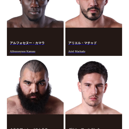
アルフォセヌー・カマラ
アリエル・マチャド
Alfousseynou Kamara
Ariel Machado