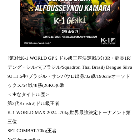
[第3代K-1 WORLD GPミドル級王座決定戦/3分3R・延長1R]
デング・シルバ(ブラジル/Squadron Thai Brasil) Dengue Silva
93.11.6生/ブラジル・サンパウロ出身/32歳/190cm/オーソド
ックス/54戦48勝(26KO)6敗
＜主なタイトル歴＞
第2代Krushミドル級王者
K-1 WORLD MAX 2024 -70kg世界最強決定トーナメント第
三位
SFT COMBAT-70kg王者
X:@denguesilva