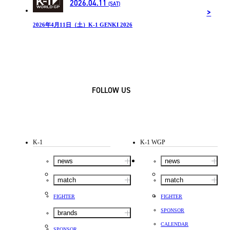
2026.04.11
(SAT)
2026年4月11日（土）K-1 GENKI 2026
FOLLOW US
K-1
K-1 WGP
news
news
match
match
FIGHTER
FIGHTER
SPONSOR
brands
CALENDAR
SPONSOR