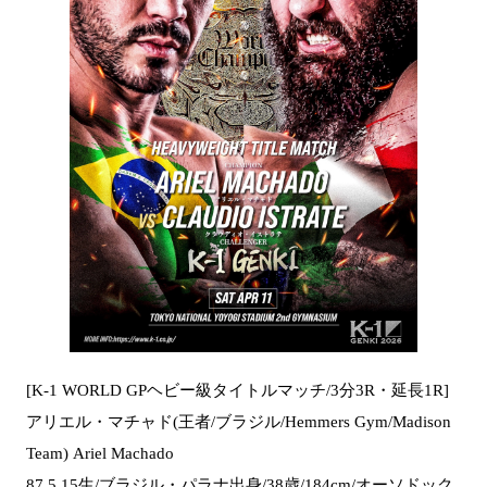
[K-1 WORLD GPヘビー級タイトルマッチ/3分3R・延長1R]
アリエル・マチャド(王者/ブラジル/Hemmers Gym/Madison
Team) Ariel Machado
87.5.15生/ブラジル・パラナ出身/38歳/184cm/オーソドック