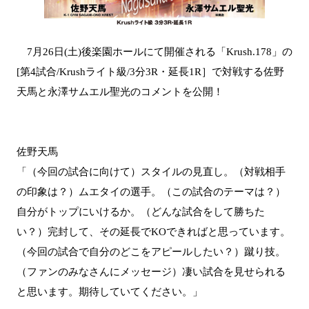
7月26日(土)後楽園ホールにて開催される「Krush.178」の
[第4試合/Krushライト級/3分3R・延長1R］で対戦する佐野
天馬と永澤サムエル聖光のコメントを公開！
佐野天馬
「（今回の試合に向けて）スタイルの見直し。（対戦相手
の印象は？）ムエタイの選手。（この試合のテーマは？）
自分がトップにいけるか。（どんな試合をして勝ちた
い？）完封して、その延長でKOできればと思っています。
（今回の試合で自分のどこをアピールしたい？）蹴り技。
（ファンのみなさんにメッセージ）凄い試合を見せられる
と思います。期待していてください。」