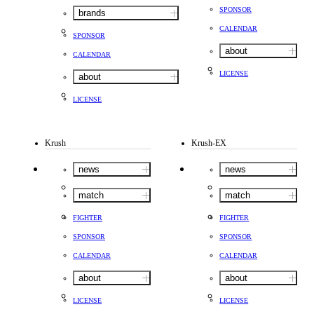
SPONSOR
brands
CALENDAR
SPONSOR
about
CALENDAR
LICENSE
about
LICENSE
Krush
Krush-EX
news
news
match
match
FIGHTER
FIGHTER
SPONSOR
SPONSOR
CALENDAR
CALENDAR
about
about
LICENSE
LICENSE