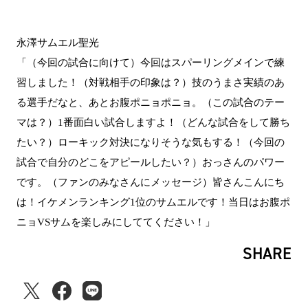
永澤サムエル聖光
「（今回の試合に向けて）今回はスパーリングメインで練
習しました！（対戦相手の印象は？）技のうまさ実績のあ
る選手だなと、あとお腹ポニョポニョ。（この試合のテー
マは？）1番面白い試合しますよ！（どんな試合をして勝ち
たい？）ローキック対決になりそうな気もする！（今回の
試合で自分のどこをアピールしたい？）おっさんのパワー
です。（ファンのみなさんにメッセージ）皆さんこんにち
は！イケメンランキング1位のサムエルです！当日はお腹ポ
ニョVSサムを楽しみにしててください！」
SHARE