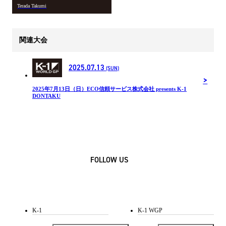
Terada Takumi
関連大会
2025.07.13
(SUN)
2025年7月13日（日）ECO信頼サービス株式会社 presents K-1
DONTAKU
FOLLOW US
K-1
K-1 WGP