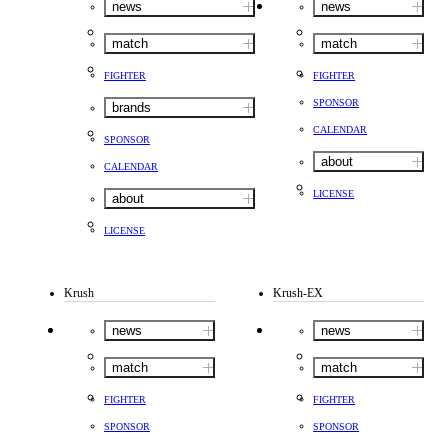
news
news
match
match
FIGHTER
FIGHTER
SPONSOR
brands
CALENDAR
SPONSOR
about
CALENDAR
LICENSE
about
LICENSE
Krush
Krush-EX
news
news
match
match
FIGHTER
FIGHTER
SPONSOR
SPONSOR