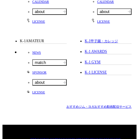
CALENDAR
CALENDAR
about
about
LICENSE
LICENSE
K-1AMATEUR
K-1
甲子園・カレッジ
K-1 AWARDS
NEWS
K-1 GYM
match
K-1 LICENSE
SPONSOR
about
LICENSE
おすすめジム・ヨガ
おすすめ動画配信サービス