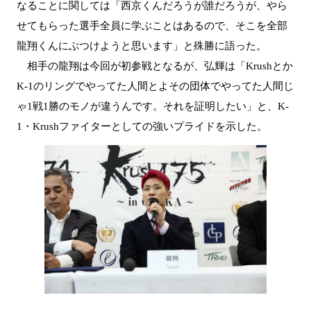
なることに関しては「西京くんだろうが誰だろうが、やら
せてもらった選手全員に学ぶことはあるので、そこを全部
龍翔くんにぶつけようと思います」と殊勝に語った。
相手の龍翔は今回が初参戦となるが、弘輝は「Krushとか
K-1のリングでやってた人間とよその団体でやってた人間じ
ゃ1戦1勝のモノが違うんです。それを証明したい」と、K-
1・Krushファイターとしての強いプライドを示した。