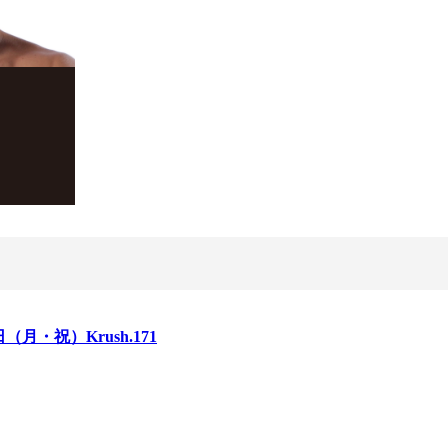
日（月・祝）Krush.171