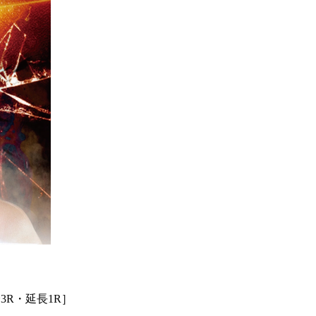
分3R・延長1R］