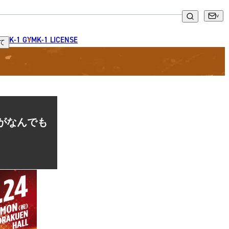
K-1 GYM
K-1 LICENSE
て
何がなんでも