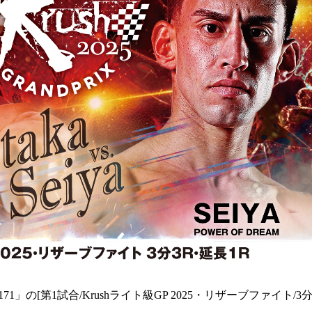
1」の[第1試合/Krushライト級GP 2025・リザーブファイト/3