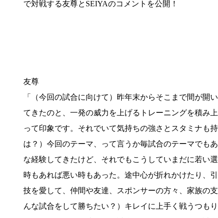
で対戦する友尊とSEIYAのコメントを公開！
友尊
「（今回の試合に向けて）昨年末からそこまで間が開い
てきたのと、一発の威力を上げるトレーニングを積み上
って印象です。それでいて気持ちの強さとスタミナも持
は？）今回のテーマ、って言うか毎試合のテーマでもあ
な経験してきたけど、それでもこうしていまだに若い選
時もあれば悪い時もあった。途中心が折れかけたり、引
技を愛して、仲間や友達、スポンサーの方々、家族の支
んな試合をして勝ちたい？）キレイに上手く戦うつもり