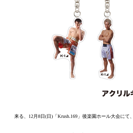
来る、12月8日(日)「Krush.169」後楽園ホール大