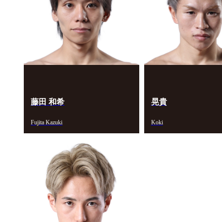
藤田 和希
晃貴
Fujita Kazuki
Koki