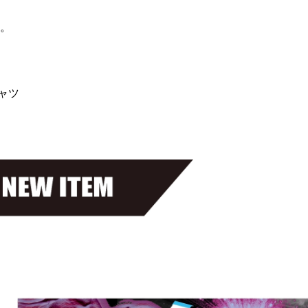
。
シャツ