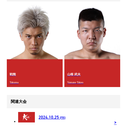
戦熊
山根 武夫
Takuma
Yamane Takeo
関連大会
2024.10.25
(FRI)