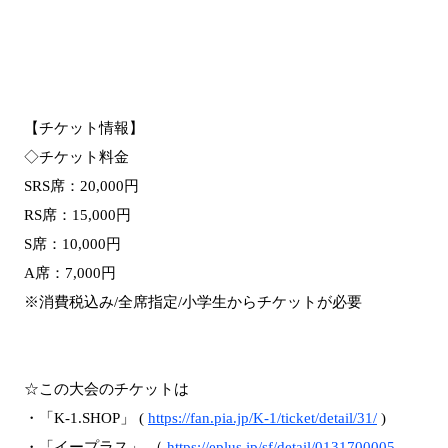
【チケット情報】
◇チケット料金
SRS席：20,000円
RS席：15,000円
S席：10,000円
A席：7,000円
※消費税込み/全席指定/小学生からチケットが必要
☆この大会のチケットは
・「K-1.SHOP」 (
https://fan.pia.jp/K-1/ticket/detail/31/
)
・「イープラス」 （
https://eplus.jp/sf/detail/0131700005-