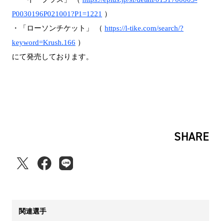
P0030196P021001?P1=1221
）
・「ローソンチケット」 （
https://l-tike.com/search/?
keyword=Krush.166
）
にて発売しております。
SHARE
関連選手