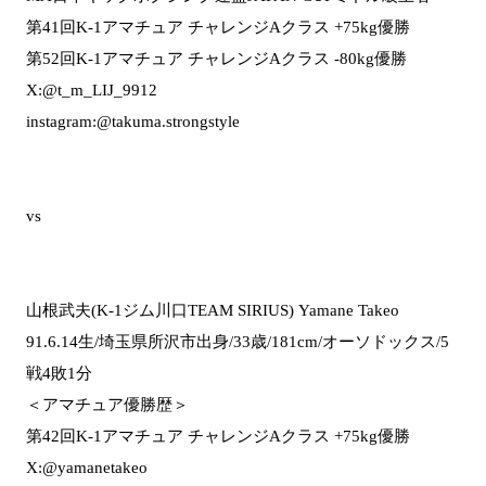
第41回K-1アマチュア チャレンジAクラス +75kg優勝
第52回K-1アマチュア チャレンジAクラス -80kg優勝
X:@t_m_LIJ_9912
instagram:@takuma.strongstyle
vs
山根武夫(K-1ジム川口TEAM SIRIUS) Yamane Takeo
91.6.14生/埼玉県所沢市出身/33歳/181cm/オーソドックス/5
戦4敗1分
＜アマチュア優勝歴＞
第42回K-1アマチュア チャレンジAクラス +75kg優勝
X:@yamanetakeo