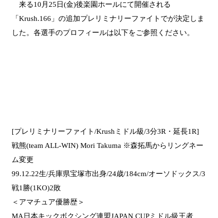
来る10月25日(金)後楽園ホールにて開催される
「Krush.166」の追加プレリミナリーファイトでが決定しま
した。各選手のプロフィールは以下をご参照ください。
[プレリミナリーファイト/Krushミドル級/3分3R・延長1R]
戦熊(team ALL-WIN) Mori Takuma ※森拓馬からリングネー
ム変更
99.12.22生/兵庫県宝塚市出身/24歳/184cm/オーソドックス/3
戦1勝(1KO)2敗
＜アマチュア優勝歴＞
MA日本キックボクシング連盟JAPAN CUPミドル級王者