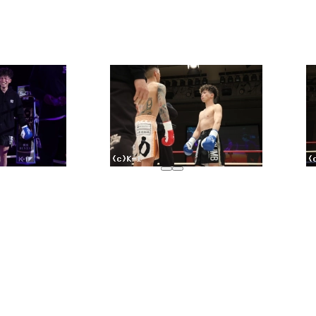
試合日程
試合結果
チケット
グッズ
全て
イベント
トピックス
メディア
チケット・グッズ
読みもの
コラム