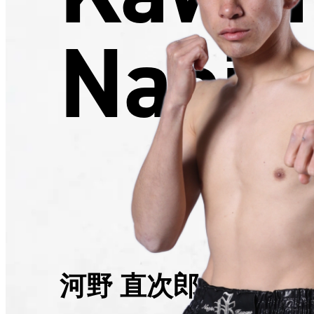
Naoji
河野 直次郎