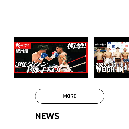
MORE
MOVIE LIST
NEWS