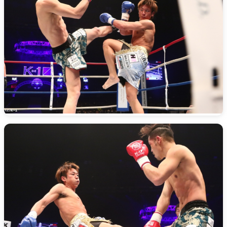
総合トップ
K-1 WGP
Krush