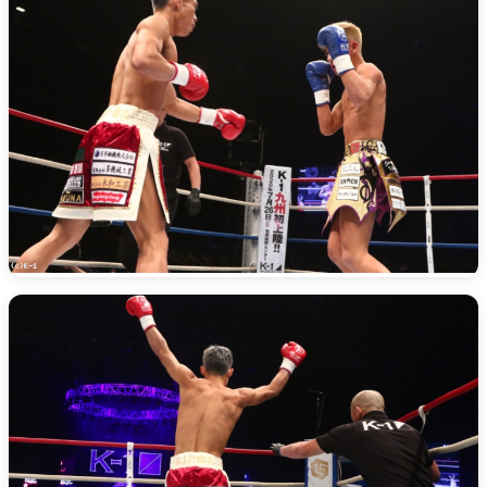
カレッジ
1
ズ
Krush
ガー
ルズ