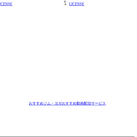
ICENSE
LICENSE
おすすめジム・ヨガ
おすすめ動画配信サービス