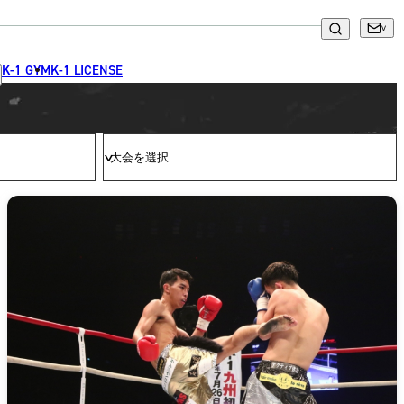
K-1 GYM
K-1 LICENSE