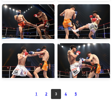
1
2
3
4
5