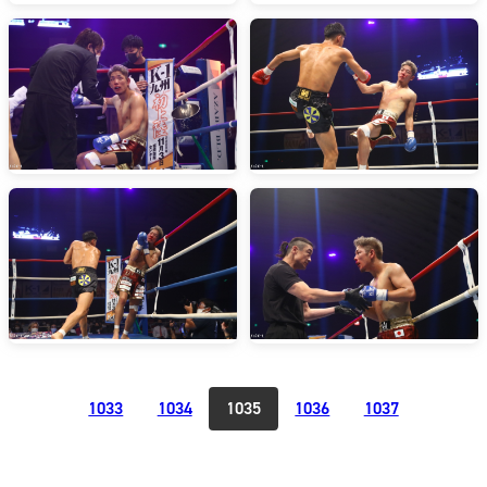
1033
1034
1035
1036
1037