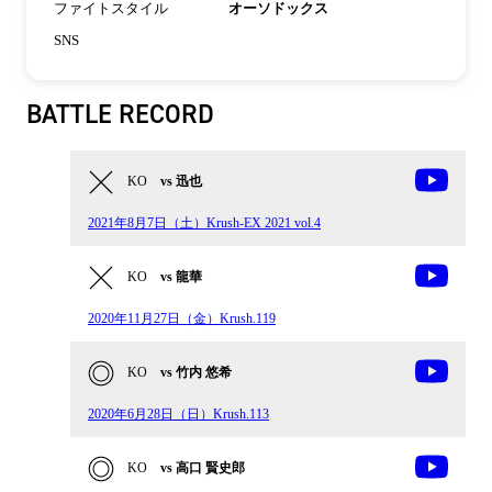
ファイトスタイル
オーソドックス
SNS
BATTLE RECORD
KO
vs 迅也
2021年8月7日（土）Krush-EX 2021 vol.4
KO
vs 龍華
2020年11月27日（金）Krush.119
KO
vs 竹内 悠希
2020年6月28日（日）Krush.113
KO
vs 高口 賢史郎