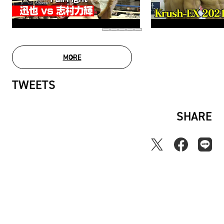
MORE
MOVIE LIST
TWEETS
SHARE