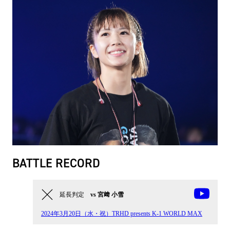
BATTLE RECORD
延長判定
vs 宮﨑 小雪
2024年3月20日（水・祝）TRHD presents K-1 WORLD MAX