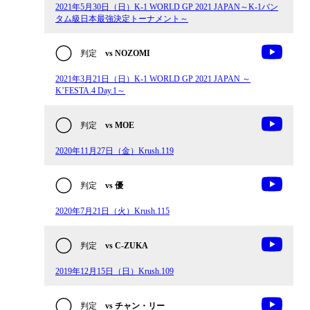
2021年5月30日（日）K-1 WORLD GP 2021 JAPAN～K-1バン
タム級日本最強決定トーナメント～
判定
vs NOZOMI
2021年3月21日（日）K-1 WORLD GP 2021 JAPAN ～
K’FESTA.4 Day.1～
判定
vs MOE
2020年11月27日（金）Krush.119
判定
vs 優
2020年7月21日（火）Krush.115
判定
vs C-ZUKA
2019年12月15日（日）Krush.109
判定
vs チャン・リー