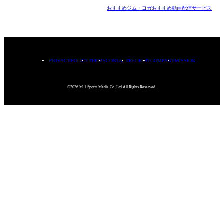
おすすめジム・ヨガ
おすすめ動画配信サービス
PRIVACYPOLICY
TERMS
CONTACT
RECRUIT
COMPANY
MISSION
©2026.M-1 Sports Media Co.,Ltd.All Rights Reserved.