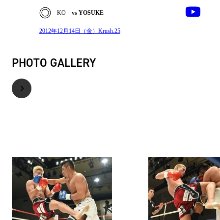
KO
vs YOSUKE
2012年12月14日（金）Krush.25
PHOTO GALLERY