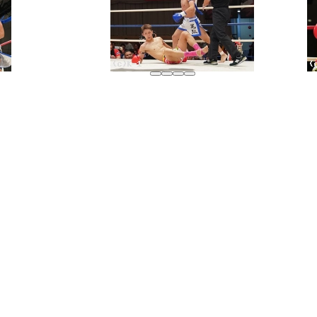
グッズ
全て
イベント
トピックス
メディア
チケット・グッズ
読みもの
コラム