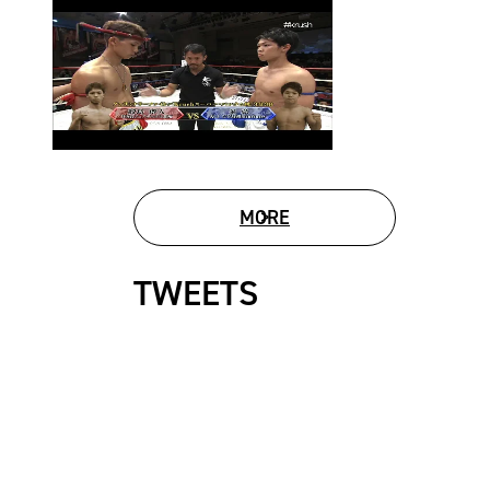
MORE
MOVIE LIST
TWEETS