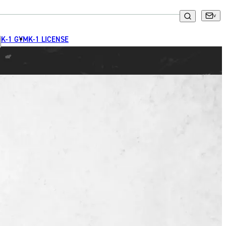
K-1 GYM
K-1 LICENSE