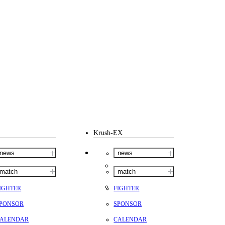
Krush-EX
news
news
match
match
IGHTER
FIGHTER
PONSOR
SPONSOR
ALENDAR
CALENDAR